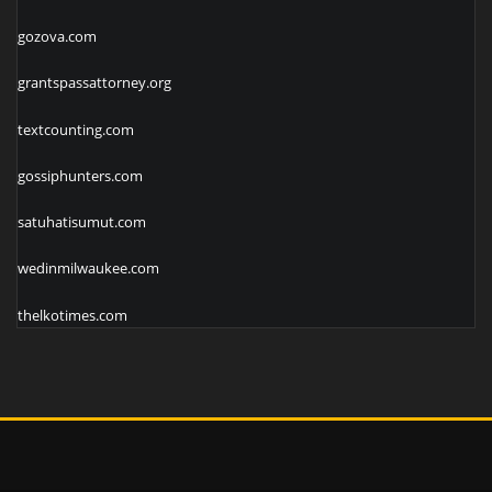
gozova.com
grantspassattorney.org
textcounting.com
gossiphunters.com
satuhatisumut.com
wedinmilwaukee.com
thelkotimes.com