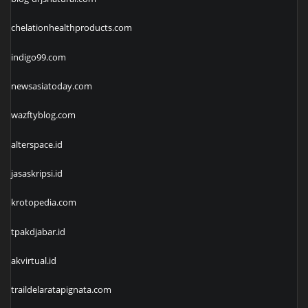
chelationhealthproducts.com
indigo99.com
newsasiatoday.com
wazftyblog.com
alterspace.id
jasaskripsi.id
krotopedia.com
tpakdjabar.id
akvirtual.id
traildelaratapignata.com