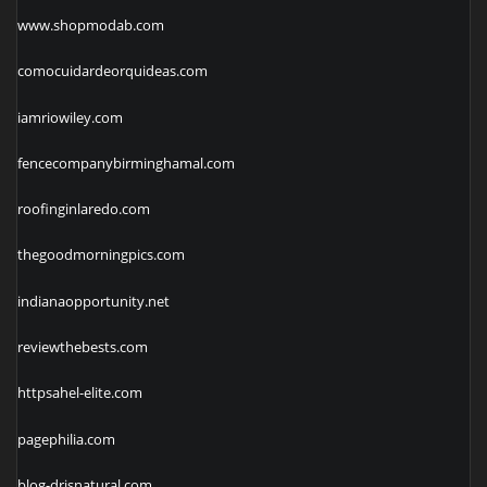
www.shopmodab.com
comocuidardeorquideas.com
iamriowiley.com
fencecompanybirminghamal.com
roofinginlaredo.com
thegoodmorningpics.com
indianaopportunity.net
reviewthebests.com
httpsahel-elite.com
pagephilia.com
blog-drjsnatural.com