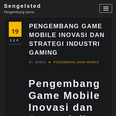
Skip
Sengelsted
to
Pengembang Game
content
PENGEMBANG GAME
19
MOBILE INOVASI DAN
SEP
STRATEGI INDUSTRI
GAMING
BY
ADMIN
PENGEMBANG GAME MOBILE
Pengembang
Game Mobile
Inovasi dan