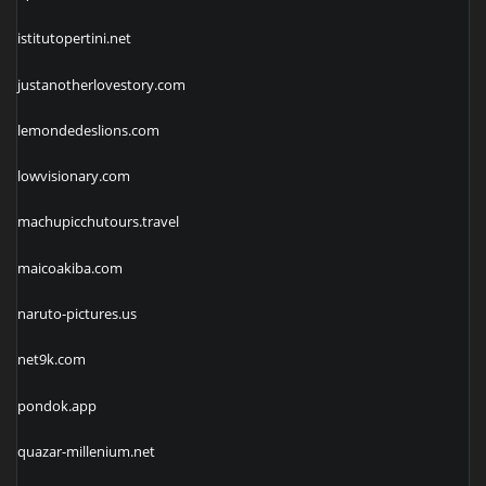
istitutopertini.net
justanotherlovestory.com
lemondedeslions.com
lowvisionary.com
machupicchutours.travel
maicoakiba.com
naruto-pictures.us
net9k.com
pondok.app
quazar-millenium.net