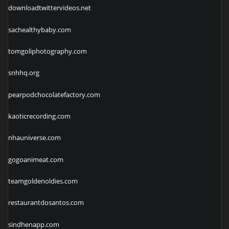
downloadtwittervideos.net
sachealthybaby.com
tomgoliphotography.com
snhhq.org
pearpodchocolatefactory.com
kaoticrecording.com
nhauniverse.com
gogoanimeat.com
teamgoldenoldies.com
restaurantdosantos.com
sindhenapp.com