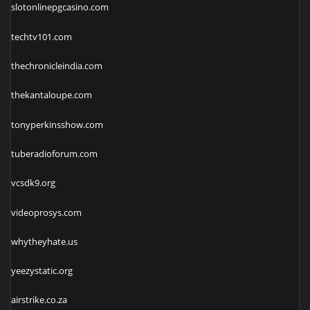
slotonlinepgcasino.com
techtv101.com
thechronicleindia.com
thekantaloupe.com
tonyperkinsshow.com
tuberadioforum.com
vcsdk9.org
videoprosys.com
whytheyhate.us
yeezystatic.org
airstrike.co.za