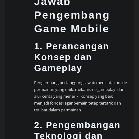
Jawab
Pengembang
Game Mobile
1. Perancangan
Konsep dan
Gameplay
Pengembang bertanggung jawab menciptakan ide
permainan yang unik, mekanisme gameplay, dan
alur cerita yang menarik. Konsep yang baik
menjadi fondasi agar pemain tetap tertarik dan
terlibat dalam permainan.
2. Pengembangan
Teknologi dan