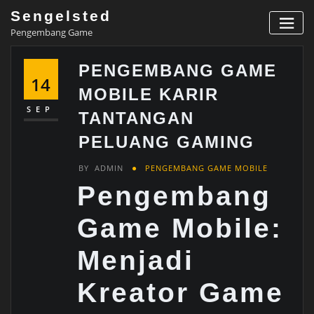
Skip
Sengelsted
to
Pengembang Game
content
PENGEMBANG GAME
14
MOBILE KARIR
SEP
TANTANGAN
PELUANG GAMING
BY
ADMIN
PENGEMBANG GAME MOBILE
Pengembang
Game Mobile:
Menjadi
Kreator Game