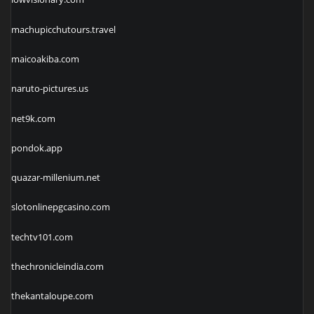
machupicchutours.travel
maicoakiba.com
naruto-pictures.us
net9k.com
pondok.app
quazar-millenium.net
slotonlinepgcasino.com
techtv101.com
thechronicleindia.com
thekantaloupe.com