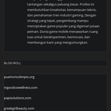
tantangan sekaligus peluang besar. Profesi ini
membutuhkan kreativitas, kemampuan teknis,
dan pemahaman tren industri gaming. Dengan
strategi yang tepat, pengembang mampu
menciptakan game populer yang digemari jutaan
pemain. Dunia game mobile menawarkan ruang
luas untuk bereksperimen, berinovasi, dan
membangun karir yang menguntungkan.
BLOG ROLL
puertoricolimpio.org
ingoodcowellness.com
papisolutions.com
greekgirlbeauty.com