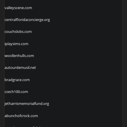
valleyscene.com
centralfloridaconcierge.org
couchslobs.com
iplaysims.com
woollenhulls.com
autourdemusil.net
bradgrace.com
czech100.com
jetharrismemorialfund.org
abunchofcrock.com