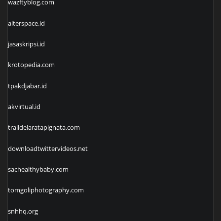
wazftyblog.com
alterspace.id
jasaskripsi.id
krotopedia.com
tpakdjabar.id
akvirtual.id
traildelaratapignata.com
downloadtwittervideos.net
sachealthybaby.com
tomgoliphotography.com
snhhq.org