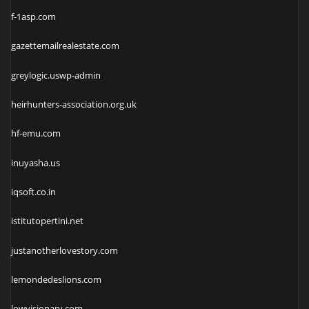
f-1asp.com
gazettemailrealestate.com
greylogic.uswp-admin
heirhunters-association.org.uk
hf-emu.com
inuyasha.us
iqsoft.co.in
istitutopertini.net
justanotherlovestory.com
lemondedeslions.com
lowvisionary.com