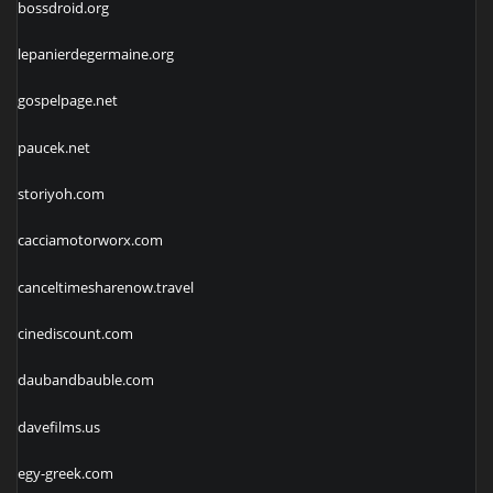
bossdroid.org
lepanierdegermaine.org
gospelpage.net
paucek.net
storiyoh.com
cacciamotorworx.com
canceltimesharenow.travel
cinediscount.com
daubandbauble.com
davefilms.us
egy-greek.com