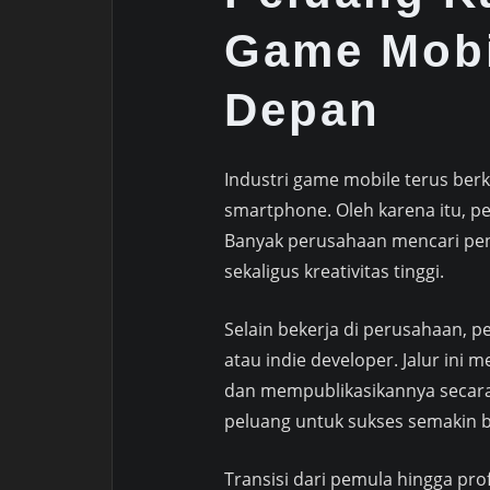
Game Mobi
Depan
Industri game mobile terus be
smartphone. Oleh karena itu, pel
Banyak perusahaan mencari pe
sekaligus kreativitas tinggi.
Selain bekerja di perusahaan, 
atau indie developer. Jalur in
dan mempublikasikannya secara
peluang untuk sukses semakin b
Transisi dari pemula hingga pr