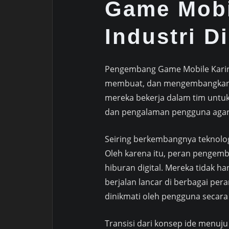
Game Mobi
Industri Di
Pengembang Game Mobile Karir
membuat, dan mengembangkan g
mereka bekerja dalam tim unt
dan pengalaman pengguna agar
Seiring berkembangnya teknolo
Oleh karena itu, peran pengemb
hiburan digital. Mereka tidak h
berjalan lancar di berbagai per
dinikmati oleh pengguna secara 
Transisi dari konsep ide menu