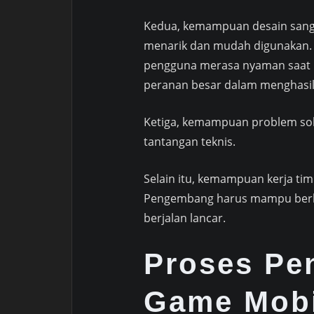
Kedua, kemampuan desain sang
menarik dan mudah digunakan.
pengguna merasa nyaman saat be
peranan besar dalam menghasilk
Ketiga, kemampuan problem so
tantangan teknis.
Selain itu, kemampuan kerja tim
Pengembang harus mampu berko
berjalan lancar.
Proses P
Game Mobi