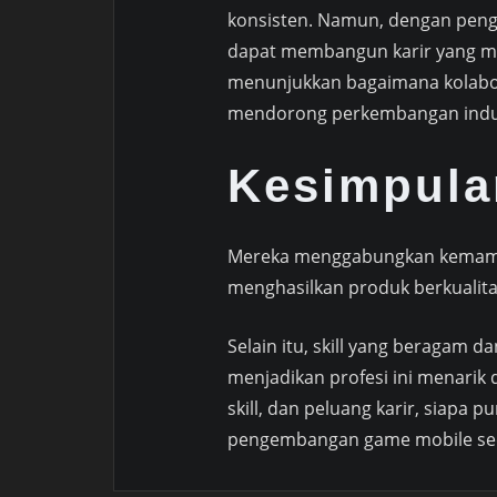
konsisten. Namun, dengan peng
dapat membangun karir yang me
menunjukkan bagaimana kolabor
mendorong perkembangan indust
Kesimpula
Mereka menggabungkan kemampua
menghasilkan produk berkualita
Selain itu, skill yang beragam
menjadikan profesi ini menari
skill, dan peluang karir, siapa 
pengembangan game mobile seca