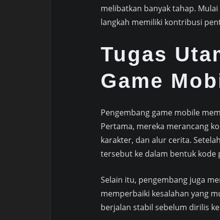
melibatkan banyak tahap. Mulai
langkah memiliki kontribusi pe
Tugas Ut
Game Mobi
Pengembang game mobile memilik
Pertama, mereka merancang ko
karakter, dan alur cerita. Sete
tersebut ke dalam bentuk kode
Selain itu, pengembang juga 
memperbaiki kesalahan yang mu
berjalan stabil sebelum dirilis ke