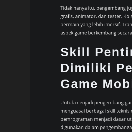
Tidak hanya itu, pengembang jug
grafis, animator, dan tester. 
bermain yang lebih imersif. Tra
aspek game berkembang secara 
Skill Pent
Dimiliki 
Game Mobi
Untuk menjadi pengembang gam
menguasai berbagai skill tekni
pemrograman menjadi dasar utam
digunakan dalam pengembanga