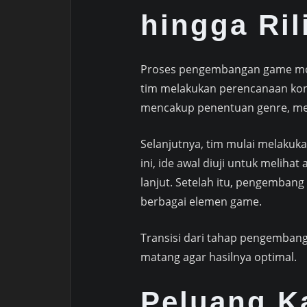
hingga Ril
Proses pengembangan game mobi
tim melakukan perencanaan kon
mencakup penentuan genre, mek
Selanjutnya, tim mulai melakuk
ini, ide awal diuji untuk melih
lanjut. Setelah itu, pengemban
berbagai elemen game.
Transisi dari tahap pengemban
matang agar hasilnya optimal.
Peluang K